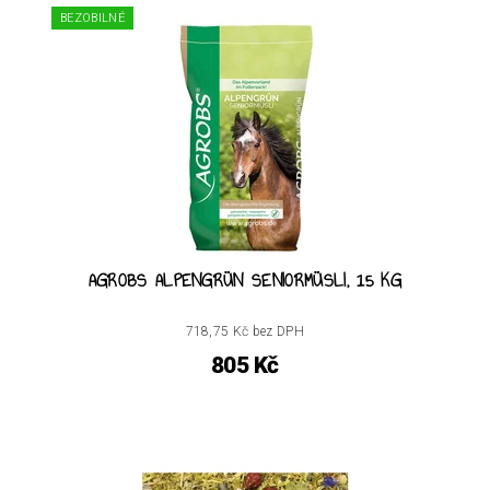
BEZOBILNÉ
AGROBS ALPENGRÜN SENIORMÜSLI, 15 KG
718,75 Kč bez DPH
805 Kč