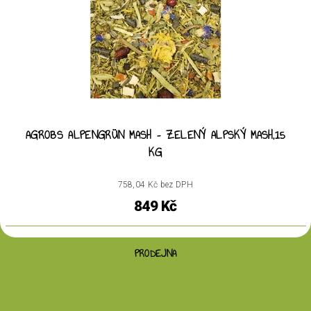
AGROBS ALPENGRÜN MASH – ZELENÝ ALPSKÝ MASH,15
KG
758,04 Kč bez DPH
849 Kč
PRODEJNA