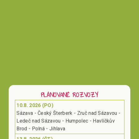
PLÁNOVANÉ ROZVOZY
10.8. 2026 (PO)
Sázava - Český Šterberk - Zruč nad Sázavou -
Ledeč nad Sázavou - Humpolec - Havlíčkův
Brod - Polná - Jihlava