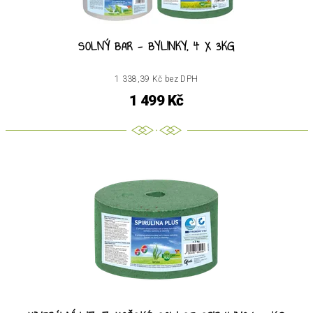
SOLNÝ BAR - BYLINKY, 4 X 3KG
1 338,39 Kč bez DPH
1 499 Kč