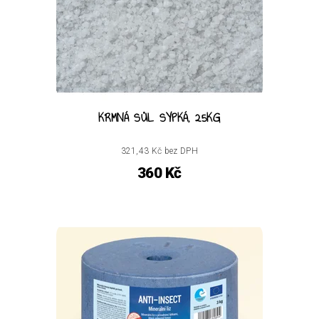
KRMNÁ SŮL SYPKÁ, 25KG
321,43 Kč bez DPH
360 Kč