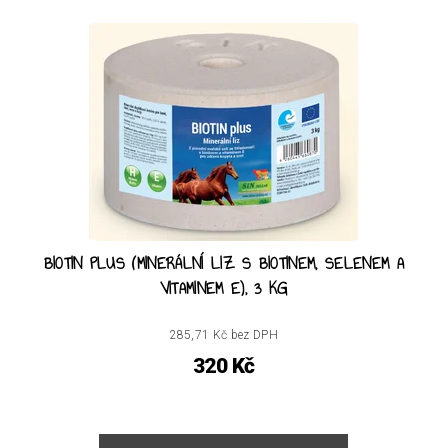
BIOTIN PLUS (MINERÁLNÍ LIZ S BIOTINEM, SELENEM A
VITAMINEM E), 3 KG
285,71 Kč bez DPH
320 Kč