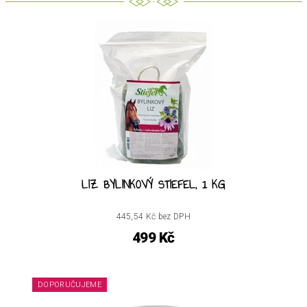
LIZ BYLINKOVÝ STIEFEL, 1 KG
445,54 Kč bez DPH
499 Kč
DOPORUČUJEME