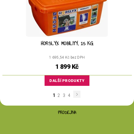
HORSLYX MOBILITY, 15 KG
1 695,54 Kč bez DPH
1 899 Kč
DALŠÍ PRODUKTY
1
2
3
4
PRODEJNA