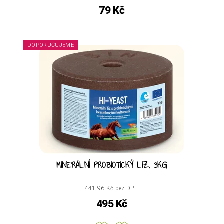
79 Kč
DOPORUČUJEME
MINERÁLNÍ PROBIOTICKÝ LIZ, 3KG
441,96 Kč bez DPH
495 Kč