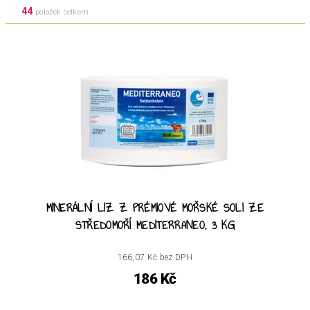
44
položek celkem
MINERÁLNÍ LIZ Z PRÉMIOVÉ MOŘSKÉ SOLI ZE
STŘEDOMOŘÍ MEDITERRANEO, 3 KG
166,07 Kč bez DPH
186 Kč