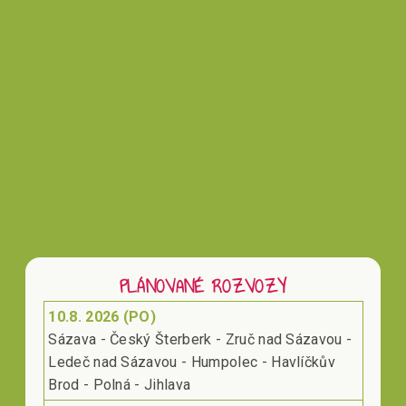
PLÁNOVANÉ ROZVOZY
10.8. 2026 (PO)
Sázava - Český Šterberk - Zruč nad Sázavou -
Ledeč nad Sázavou - Humpolec - Havlíčkův
Brod - Polná - Jihlava