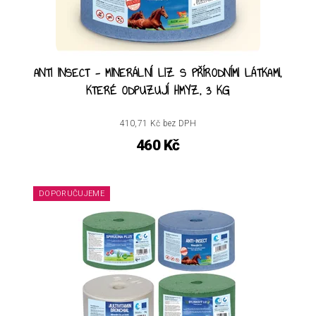
ANTI INSECT - MINERÁLNÍ LIZ S PŘÍRODNÍMI LÁTKAMI,
KTERÉ ODPUZUJÍ HMYZ, 3 KG
410,71 Kč bez DPH
460 Kč
DOPORUČUJEME