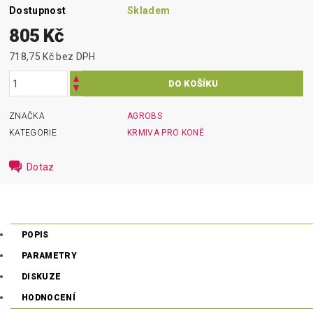
Dostupnost
Skladem
805 Kč
718,75 Kč bez DPH
ZNAČKA
AGROBS
KATEGORIE
KRMIVA PRO KONĚ
Dotaz
POPIS
PARAMETRY
DISKUZE
HODNOCENÍ