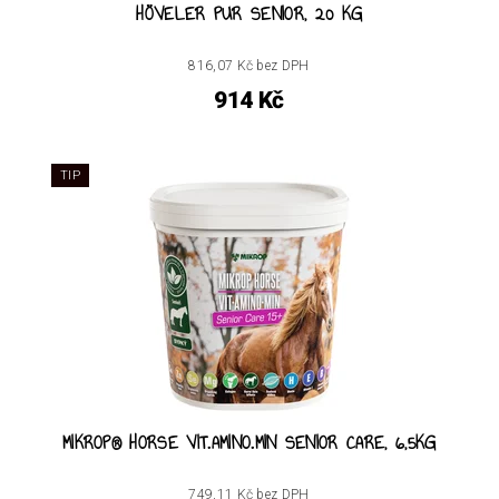
HÖVELER PUR SENIOR, 20 KG
816,07 Kč bez DPH
914 Kč
TIP
MIKROP® HORSE VIT.AMINO.MIN SENIOR CARE, 6,5KG
749,11 Kč bez DPH