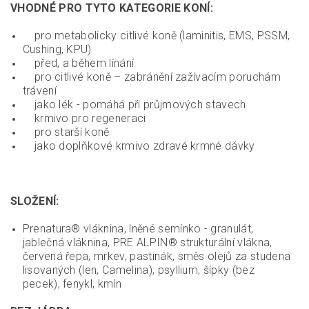
VHODNÉ PRO TYTO KATEGORIE KONÍ:
pro metabolicky citlivé koně (laminitis, EMS, PSSM,
Cushing, KPU)
před, a během línání
pro citlivé koně – zabránění zažívacím poruchám
trávení
jako lék - pomáhá při průjmových stavech
krmivo pro regeneraci
pro starší koně
jako doplňkové krmivo zdravé krmné dávky
SLOŽENÍ:
Prenatura® vláknina, lněné semínko - granulát,
jablečná vláknina, PRE ALPIN® strukturální vlákna,
červená řepa, mrkev, pastinák, směs olejů za studena
lisovaných (len, Camelina), psyllium, šípky (bez
pecek), fenykl, kmín