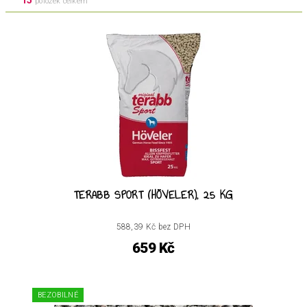
položek celkem
TERABB SPORT (HÖVELER), 25 KG
588,39 Kč bez DPH
659 Kč
BEZOBILNÉ