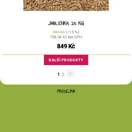
JABLENKA, 25 KG
999 Kč
(–15 %)
758,04 Kč bez DPH
849 Kč
DALŠÍ PRODUKTY
1
2
PRODEJNA