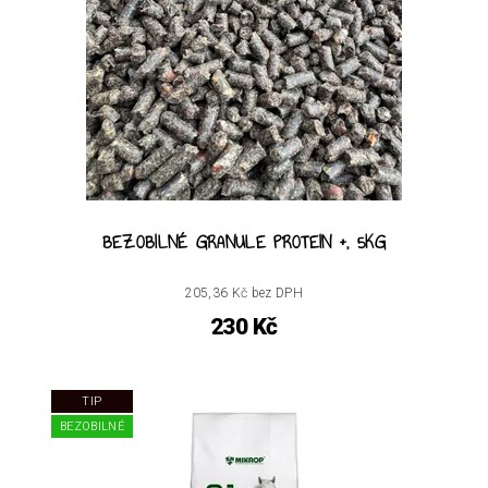
BEZOBILNÉ GRANULE PROTEIN +, 5KG
205,36 Kč bez DPH
230 Kč
TIP
BEZOBILNÉ