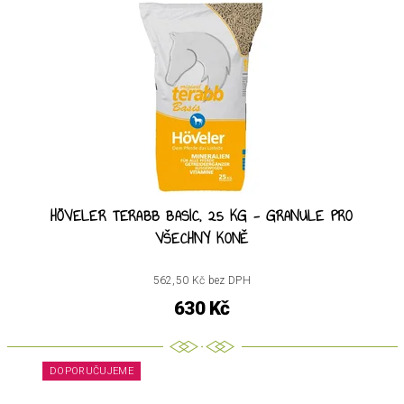
HÖVELER TERABB BASIC, 25 KG - GRANULE PRO
VŠECHNY KONĚ
562,50 Kč bez DPH
630 Kč
DOPORUČUJEME