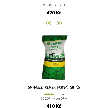
375 Kč bez DPH
420 Kč
GRANULE CEREA HOBBY, 25 KG
430 Kč
(–4 %)
366,07 Kč bez DPH
410 Kč