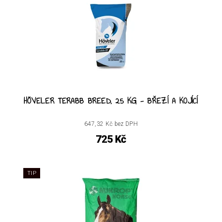
HÖVELER TERABB BREED, 25 KG - BŘEZÍ A KOJÍCÍ
647,32 Kč bez DPH
725 Kč
TIP