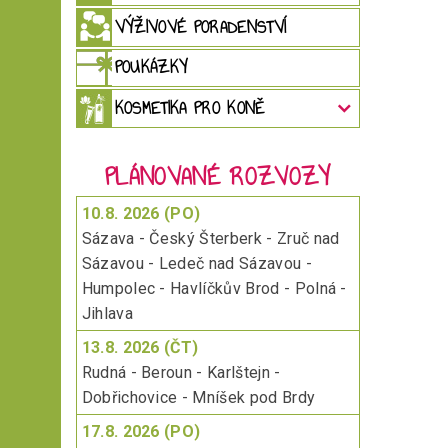
VÝŽIVOVÉ PORADENSTVÍ
POUKÁZKY
KOSMETIKA PRO KONĚ
PLÁNOVANÉ ROZVOZY
10.8. 2026 (PO)
Sázava - Český Šterberk - Zruč nad
Sázavou - Ledeč nad Sázavou -
Humpolec - Havlíčkův Brod - Polná -
Jihlava
13.8. 2026 (ČT)
Rudná - Beroun - Karlštejn -
Dobřichovice - Mníšek pod Brdy
17.8. 2026 (PO)