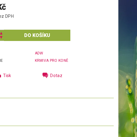
Kč
5 Kč bez DPH
ADW
IE
KRMIVA PRO KONĚ
Tisk
Dotaz