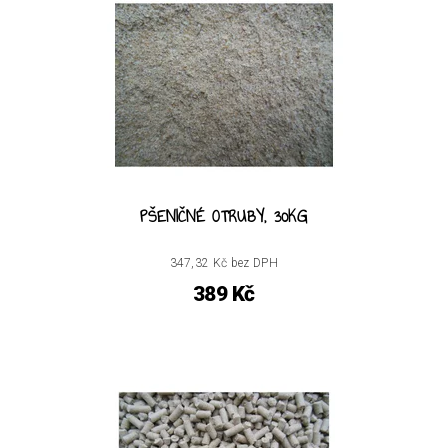
PŠENIČNÉ OTRUBY, 30KG
347,32 Kč bez DPH
389 Kč