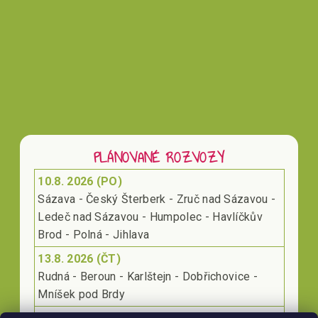
PLÁNOVANÉ ROZVOZY
10.8. 2026 (PO)
Sázava - Český Šterberk - Zruč nad Sázavou -
Ledeč nad Sázavou - Humpolec - Havlíčkův
Brod - Polná - Jihlava
13.8. 2026 (ČT)
Rudná - Beroun - Karlštejn - Dobřichovice -
Mníšek pod Brdy