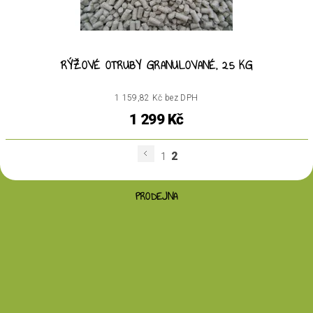
RÝŽOVÉ OTRUBY GRANULOVANÉ, 25 KG
1 159,82 Kč bez DPH
1 299 Kč
2
1
PRODEJNA