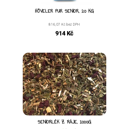
HÖVELER PUR SENIOR, 20 KG
816,07 Kč bez DPH
914 Kč
SENIORLÉK Z RÁJE, 1000G