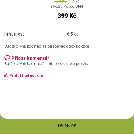
430 Kč
(–7 %)
356,25 Kč bez DPH
399 Kč
Hmotnost
6.5 kg
Buďte první, kdo napíše příspěvek k této položce.
Přidat komentář
Buďte první, kdo napíše příspěvek k této položce.
Přidat hodnocení
PRODEJNA