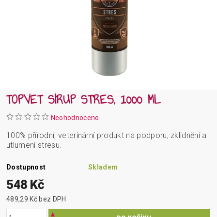
TOPVET SIRUP STRES, 1000 ML
Neohodnoceno
100% přírodní, veterinární produkt na podporu, zklidnění a
utlumení stresu.
Dostupnost
Skladem
548 Kč
489,29 Kč bez DPH