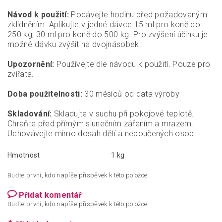
Návod k použití:
Podávejte hodinu před požadovaným
zklidněním. Aplikujte v jedné dávce 15 ml pro koně do
250 kg, 30 ml pro koně do 500 kg. Pro zvýšení účinku je
možné dávku zvýšit na dvojnásobek.
Upozornění:
Používejte dle návodu k použití. Pouze pro
zvířata.
Doba použitelnosti:
30 měsíců od data výroby
Skladování:
Skladujte v suchu při pokojové teplotě.
Chraňte před přímým slunečním zářením a mrazem.
Uchovávejte mimo dosah dětí a nepoučených osob.
Hmotnost
1 kg
Buďte první, kdo napíše příspěvek k této položce.
Přidat komentář
Buďte první, kdo napíše příspěvek k této položce.