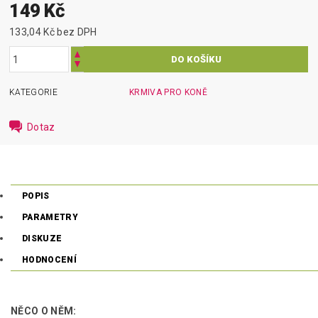
149 Kč
133,04 Kč bez DPH
KATEGORIE
KRMIVA PRO KONĚ
Dotaz
POPIS
PARAMETRY
DISKUZE
HODNOCENÍ
NĚCO O NĚM: