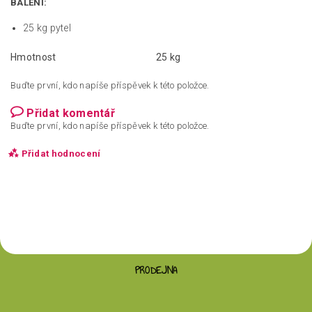
BALENÍ:
25 kg pytel
Hmotnost
25 kg
Buďte první, kdo napíše příspěvek k této položce.
Přidat komentář
Buďte první, kdo napíše příspěvek k této položce.
Přidat hodnocení
PRODEJNA