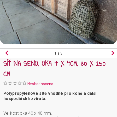
1
z 3
SÍŤ NA SENO, OKA 4 X 4CM, 80 X 150
CM
Neohodnoceno
Polypropylenové sítě vhodné pro koně a další
hospodářská zvířata.
Velikost oka 40 x 40 mm.