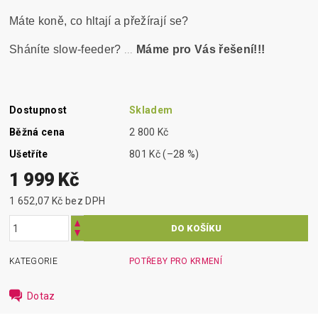
Máte koně, co hltají a přežírají se?
...
Sháníte slow-feeder?
Máme pro Vás řešení!!!
Dostupnost
Skladem
Běžná cena
2 800 Kč
Ušetříte
801 Kč
(–28 %)
1 999 Kč
1 652,07 Kč bez DPH
KATEGORIE
POTŘEBY PRO KRMENÍ
Dotaz