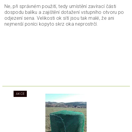
Ne, při správném použití, tedy umístění zavírací části
dospodu balíku a zajištění dotažení vstupního otvoru po
odjezení sena. Velikosti ok sítí jsou tak malé, že ani
nejmenší poníci kopyto skrz oka neprostrčí.
AKCE