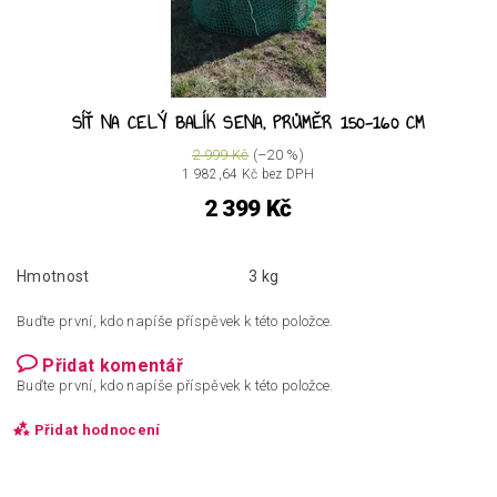
SÍŤ NA CELÝ BALÍK SENA, PRŮMĚR 150-160 CM
2 999 Kč
(–20 %)
1 982,64 Kč bez DPH
2 399 Kč
Hmotnost
3 kg
Buďte první, kdo napíše příspěvek k této položce.
Přidat komentář
Buďte první, kdo napíše příspěvek k této položce.
Přidat hodnocení