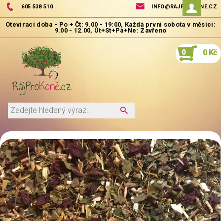
605 538 510
INFO@RAJPROKONE.CZ
0
0 Kč