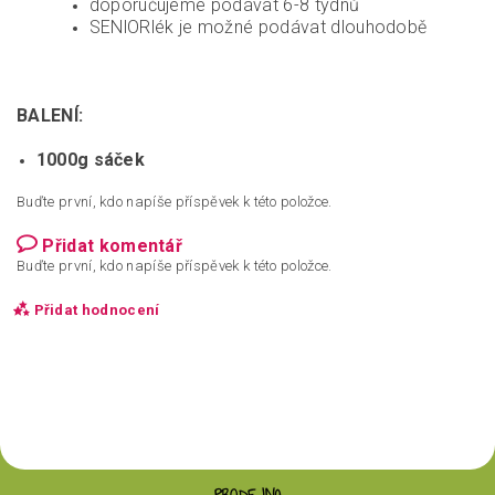
doporučujeme podávat 6-8 týdnů
SENlORlék je možné podávat dlouhodobě
BALENÍ:
1000g sáček
Buďte první, kdo napíše příspěvek k této položce.
Přidat komentář
Buďte první, kdo napíše příspěvek k této položce.
Přidat hodnocení