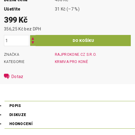
Ušetříte
31 Kč
(–7 %)
399 Kč
356,25 Kč bez DPH
ZNAČKA
RAJPROKONE.CZ S.R.O.
KATEGORIE
KRMIVA PRO KONĚ
Dotaz
POPIS
DISKUZE
HODNOCENÍ