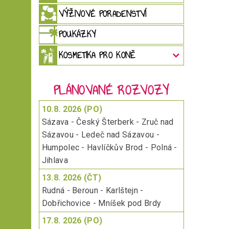
VÝŽIVOVÉ PORADENSTVÍ
Vložen
POUKÁZKY
KOSMETIKA PRO KONĚ
PLÁNOVANÉ ROZVOZY
10.8. 2026 (PO)
Sázava - Český Šterberk - Zruč nad
Sázavou - Ledeč nad Sázavou -
Humpolec - Havlíčkův Brod - Polná -
Jihlava
13.8. 2026 (ČT)
Rudná - Beroun - Karlštejn -
Dobřichovice - Mníšek pod Brdy
17.8. 2026 (PO)