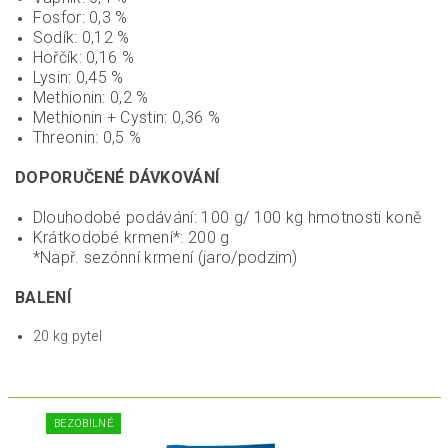
Fosfor: 0,3 %
Sodík: 0,12 %
Hořčík: 0,16 %
Lysin: 0,45 %
Methionin: 0,2 %
Methionin + Cystin: 0,36 %
Threonin: 0,5 %
DOPORUČENÉ DÁVKOVÁNÍ
Dlouhodobé podávání: 100 g/ 100 kg hmotnosti koně
Krátkodobé krmení*: 200 g
*Např. sezónní krmení (jaro/podzim)
BALENÍ
20 kg pytel
BEZOBILNÉ