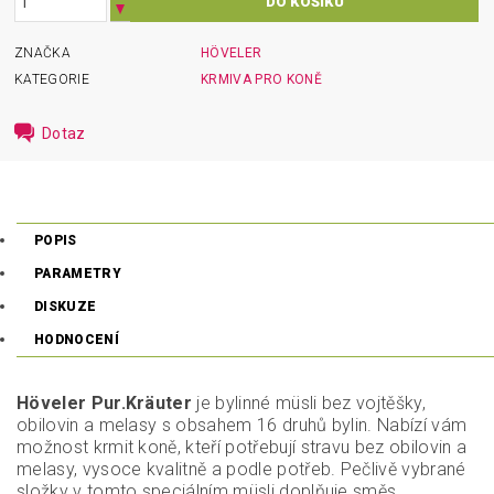
ZNAČKA
HÖVELER
KATEGORIE
KRMIVA PRO KONĚ
Dotaz
POPIS
PARAMETRY
DISKUZE
HODNOCENÍ
Höveler Pur.Kräuter
je bylinné müsli bez vojtěšky,
obilovin a melasy s obsahem 16 druhů bylin. Nabízí vám
možnost krmit koně, kteří potřebují stravu bez obilovin a
melasy, vysoce kvalitně a podle potřeb. Pečlivě vybrané
složky v tomto speciálním müsli doplňuje směs