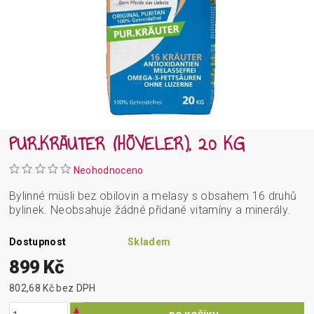
PUR.KRÄUTER (HÖVELER), 20 KG
Neohodnoceno
Bylinné müsli bez obilovin a melasy s obsahem 16 druhů
bylinek.
Neobsahuje žádné přidané vitamíny a minerály.
Dostupnost
Skladem
899 Kč
802,68 Kč bez DPH