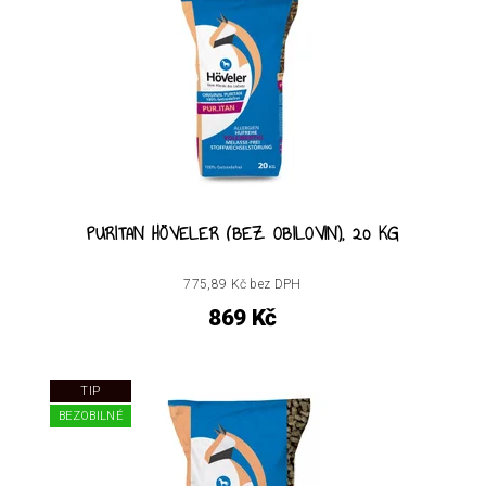
PURITAN HÖVELER (BEZ OBILOVIN), 20 KG
775,89 Kč bez DPH
869 Kč
TIP
BEZOBILNÉ