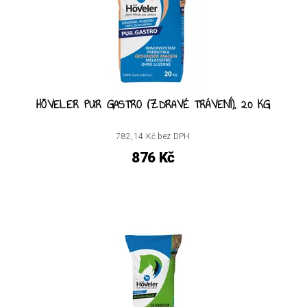
HÖVELER PUR GASTRO (ZDRAVÉ TRÁVENÍ), 20 KG
782,14 Kč bez DPH
876 Kč