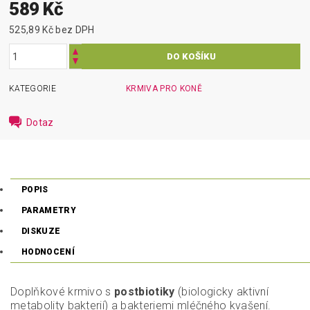
589 Kč
525,89 Kč bez DPH
KATEGORIE
KRMIVA PRO KONĚ
Dotaz
POPIS
PARAMETRY
DISKUZE
HODNOCENÍ
Doplňkové krmivo s
postbiotiky
(biologicky aktivní
metabolity bakterií) a bakteriemi mléčného kvašení.