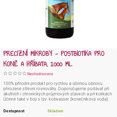
PRECIZNÍ MIKROBY - POSTBIOTIKA PRO
KONĚ A HŘÍBATA, 1000 ML
Neohodnoceno
100% přírodní produkt pro rychlou a účinnou obnovu
přirozené střevní rovnováhy. Doporučujeme podávat při
akutních i chronických průjmových stavech a při kolikách.
Účinné také v boji s tzv. kotwasser (konečníková voda).
Dostupnost
Skladem