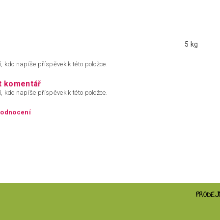
5 kg
, kdo napíše příspěvek k této položce.
t komentář
, kdo napíše příspěvek k této položce.
hodnocení
PRODEJ