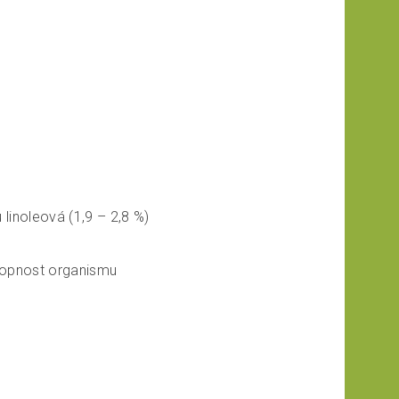
 linoleová (1,9 – 2,8 %)
hopnost organismu