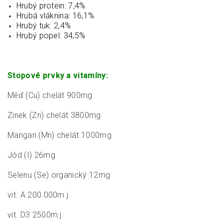
Hrubý protein: 7,4%
Hrubá vláknina: 16,1%
Hrubý tuk: 2,4%
Hrubý popel: 34,5%
Stopové prvky a vitamíny:
Měď (Cu) chelát 900mg
Zinek (Zn) chelát 3800mg
Mangan (Mn) chelát 1000mg
Jód (I) 26mg
Selenu (Se) organický 12mg
vit. A 200.000m.j.
vit. D3 2500m.j.