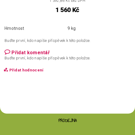
1 392,86 Kč bez DPH
1 560 Kč
Hmotnost
9 kg
Buďte první, kdo napíše příspěvek k této položce.
Přidat komentář
Buďte první, kdo napíše příspěvek k této položce.
Přidat hodnocení
PRODEJNA