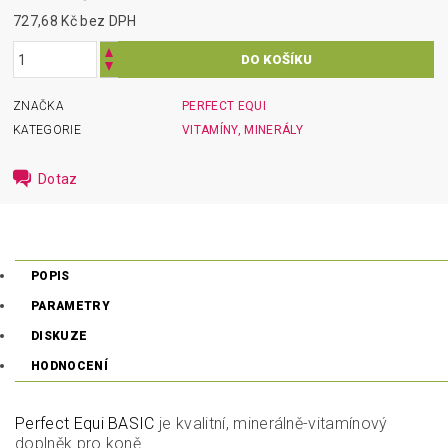
727,68 Kč bez DPH
ZNAČKA
PERFECT EQUI
KATEGORIE
VITAMÍNY, MINERÁLY
Dotaz
POPIS
PARAMETRY
DISKUZE
HODNOCENÍ
Perfect Equi BASIC
je kvalitní, minerálně-vitamínový
doplněk pro koně.