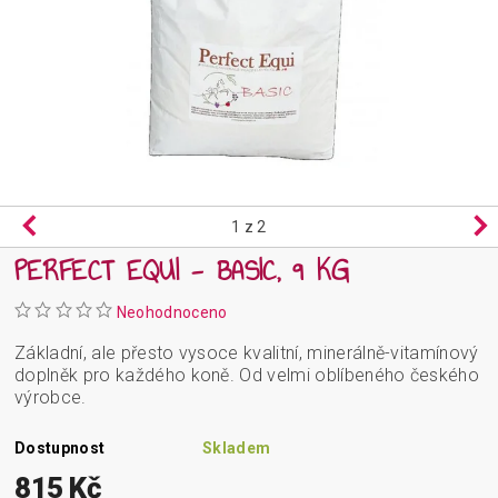
1
z 2
PERFECT EQUI - BASIC, 9 KG
Neohodnoceno
Základní, ale přesto vysoce kvalitní, minerálně-vitamínový
doplněk pro každého koně. Od velmi oblíbeného českého
výrobce.
Dostupnost
Skladem
815 Kč