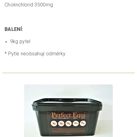
Cholinchlorid 3500mg
BALENÍ:
9kg pytel
* Pytle neobsahují odměrky.