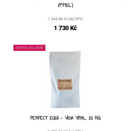
(PYTEL)
1 544,64 Kč bez DPH
1 730 Kč
DOPORUČUJEME
PERFECT EQUI - VIDA VITAL, 15 KG