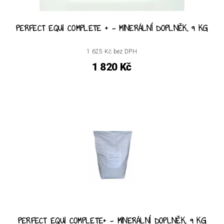
PERFECT EQUI COMPLETE + - MINERÁLNÍ DOPLNĚK, 9 KG
1 625 Kč bez DPH
1 820 Kč
PERFECT EQUI COMPLETE+ - MINERÁLNÍ DOPLNĚK, 9 KG