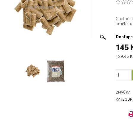
Chutné d
umělá ba
Dostupn
145 
ZNAČKA
KATEGOR