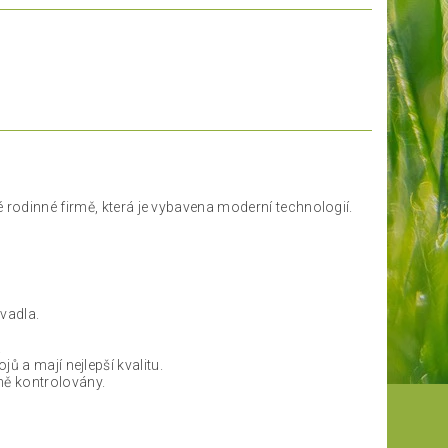
rodinné firmě, která je vybavena moderní technologií.
vadla.
.
ů a mají nejlepší kvalitu.
ě kontrolovány.