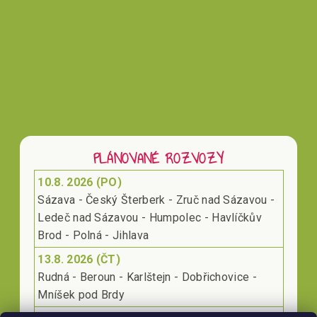
PLÁNOVANÉ ROZVOZY
10.8. 2026 (PO)
Sázava - Český Šterberk - Zruč nad Sázavou -
Ledeč nad Sázavou - Humpolec - Havlíčkův
Brod - Polná - Jihlava
13.8. 2026 (ČT)
Rudná - Beroun - Karlštejn - Dobřichovice -
Mníšek pod Brdy