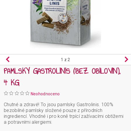
1
z 2
PAMLSKY GASTROLINIS (BEZ OBILOVIN),
4 KG
Neohodnoceno
Chutné a zdravé! To jsou pamlsky Gastrolinis. 100%
bezobilné pamlsky složené pouze z přírodních
ingrediencí. Vhodné i pro koně trpící zažívacími obtížemi
a potravními alergiemi.