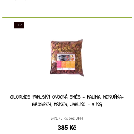
TIP
GLORDIES PAMLSKY OVOCNÁ SMĚS - MALINA, MERUŇKA-
BROSKEV, MRKEV, JABLKO - 3 KG
343,75 Kč bez DPH
385 Kč