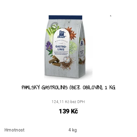
PAMLSKY GASTROLINIS (BEZ OBILOVIN), 1 KG
124,11 Kč bez DPH
139 Kč
Hmotnost
4 kg