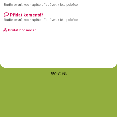
Buďte první, kdo napíše příspěvek k této položce.
Přidat komentář
Buďte první, kdo napíše příspěvek k této položce.
Přidat hodnocení
PRODEJNA
Vložením hodnocení souhlasíte s
podmínkami
ochrany osobních údajů