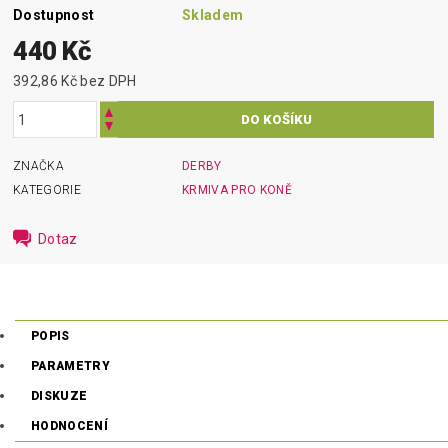
Dostupnost
Skladem
440 Kč
392,86 Kč bez DPH
ZNAČKA
DERBY
KATEGORIE
KRMIVA PRO KONĚ
Dotaz
POPIS
PARAMETRY
DISKUZE
HODNOCENÍ