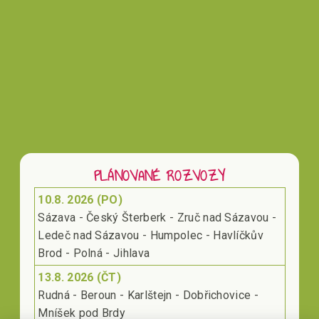
Vložením hodnocení souhlasíte s
podmínkami
ochrany osobních údajů
PLÁNOVANÉ ROZVOZY
10.8. 2026 (PO)
Sázava - Český Šterberk - Zruč nad Sázavou -
Ledeč nad Sázavou - Humpolec - Havlíčkův
Brod - Polná - Jihlava
13.8. 2026 (ČT)
Rudná - Beroun - Karlštejn - Dobřichovice -
Mníšek pod Brdy