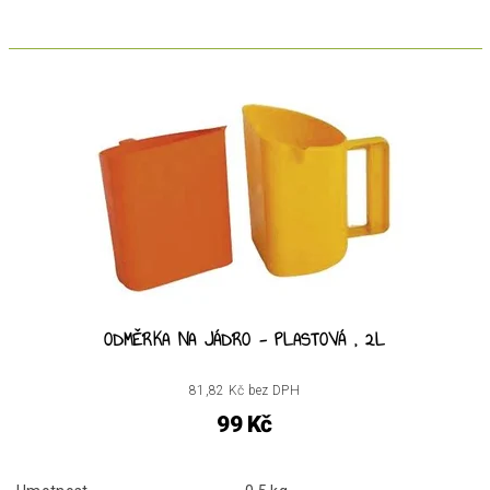
ODMĚRKA NA JÁDRO - PLASTOVÁ , 2L
81,82 Kč bez DPH
99 Kč