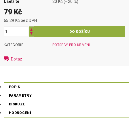
Ušetříte
20 Kč
(–20 %)
79 Kč
65,29 Kč bez DPH
KATEGORIE
POTŘEBY PRO KRMENÍ
Dotaz
POPIS
PARAMETRY
DISKUZE
HODNOCENÍ