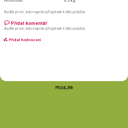
Hmotnost
0.5 kg
Buďte první, kdo napíše příspěvek k této položce.
Přidat komentář
Buďte první, kdo napíše příspěvek k této položce.
Přidat hodnocení
PRODEJNA