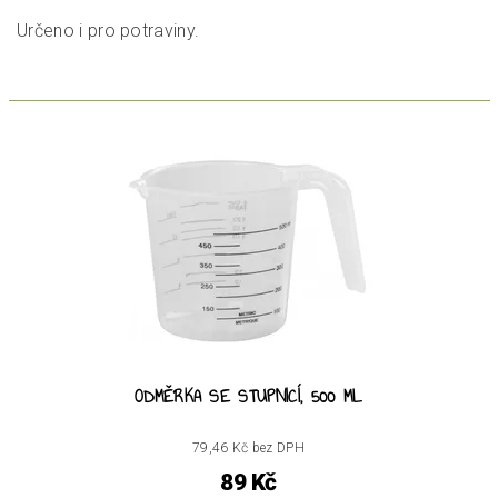
Určeno i pro potraviny.
ODMĚRKA SE STUPNICÍ, 500 ML
79,46 Kč bez DPH
89 Kč