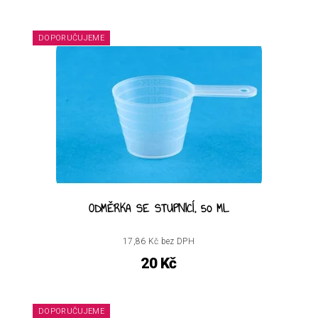
DOPORUČUJEME
ODMĚRKA SE STUPNICÍ, 50 ML
17,86 Kč bez DPH
20 Kč
DOPORUČUJEME