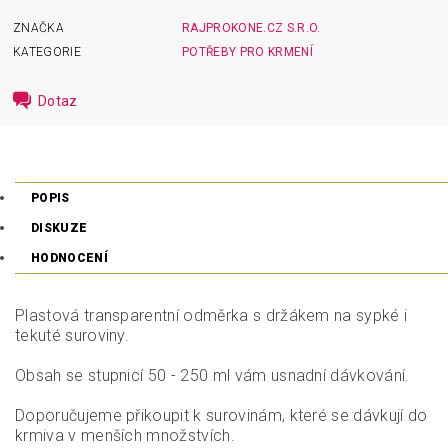
ZNAČKA
RAJPROKONE.CZ S.R.O.
KATEGORIE
POTŘEBY PRO KRMENÍ
Dotaz
POPIS
DISKUZE
HODNOCENÍ
Plastová transparentní odměrka s držákem na sypké i
tekuté suroviny.
Obsah se stupnicí 50 - 250 ml vám usnadní dávkování.
Doporučujeme přikoupit k surovinám, které se dávkují do
krmiva v menších množstvích.