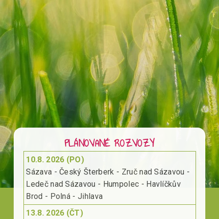
PLÁNOVANÉ ROZVOZY
10.8. 2026 (PO)
Sázava - Český Šterberk - Zruč nad Sázavou -
Ledeč nad Sázavou - Humpolec - Havlíčkův
Brod - Polná - Jihlava
13.8. 2026 (ČT)