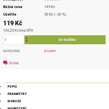
Běžná cena
149 Kč
Ušetříte
30 Kč
(–20 %)
119 Kč
106,25 Kč bez DPH
KATEGORIE
BYLINKY
Dotaz
POPIS
PARAMETRY
DISKUZE
HODNOCENÍ