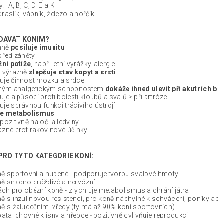
: A, B, C, D, E a K
 draslík, vápník, železo a hořčík
DÁVAT KONÍM?
mně
posiluje imunitu
před záněty
žní potíže
, např. letní vyrážky, alergie
ě výrazně
zlepšuje stav kopyt a srsti
uje činnost mozku a srdce
ilným analgetickým schopnostem
dokáže ihned ulevit při akutních 
uje a působí proti bolesti kloubů a svalů > při artróze
je správnou funkci trácivího ústrojí
je metabolismus
pozitivně na oči a ledviny
zné protirakovinové účinky
PRO TYTO KATEGORIE KONÍ:
ě sportovní a hubené - podporuje tvorbu svalové hmoty
ě snadno dráždivé a nervózní
tách pro obézní koně - zrychluje metabolismus a chrání játra
ě s inzulinovou resistencí, pro koně náchylné k schvácení, poníky a
ě s žaludečními vředy (ty má až 90% koní sportovních)
bata, chovné klisny a hřebce - pozitivně ovlivňuje reprodukci