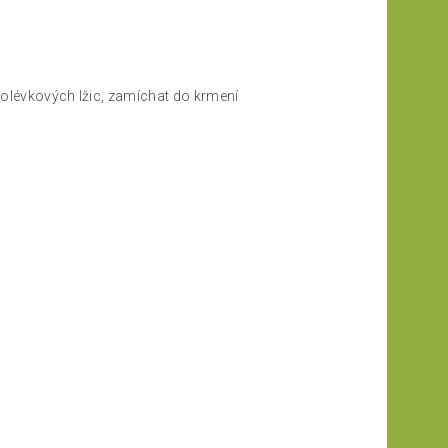
polévkových lžic, zamíchat do krmení