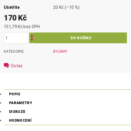
Ušetříte
20 Kč
(–10 %)
170 Kč
151,79 Kč bez DPH
KATEGORIE
BYLINKY
Dotaz
POPIS
PARAMETRY
DISKUZE
HODNOCENÍ