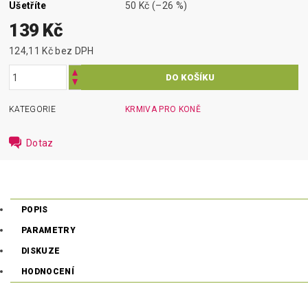
Ušetříte
50 Kč
(–26 %)
139 Kč
124,11 Kč bez DPH
KATEGORIE
KRMIVA PRO KONĚ
Dotaz
POPIS
PARAMETRY
DISKUZE
HODNOCENÍ