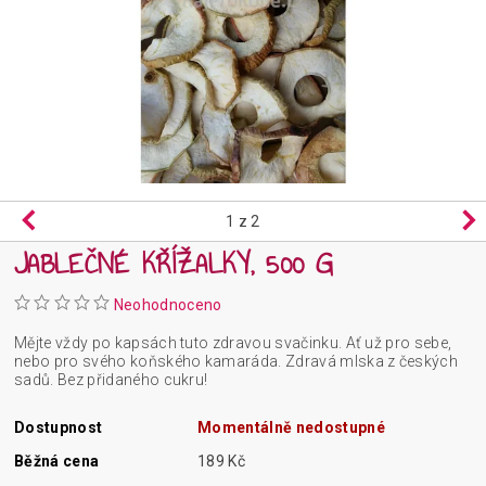
1
z 2
JABLEČNÉ KŘÍŽALKY, 500 G
Neohodnoceno
Mějte vždy po kapsách tuto zdravou svačinku. Ať už pro sebe,
nebo pro svého koňského kamaráda. Zdravá mlska z českých
sadů. Bez přidaného cukru!
Dostupnost
Momentálně nedostupné
Běžná cena
189 Kč