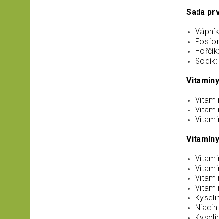
Sada prv
Vápník
Fosfor
Hořčík
Sodík:
Vitaminy
Vitami
Vitami
Vitami
Vitamíny
Vitami
Vitami
Vitami
Vitami
Kyseli
Niacin
Kyseli