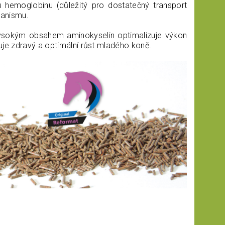
hemoglobinu (důležitý pro dostatečný transport
ganismu.
 vysokým obsahem aminokyselin optimalizuje výkon
uje zdravý a optimální růst mladého koně.