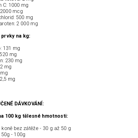
n C: 1000 mg
: 2000 mcg
chlorid: 500 mg
aroten: 2 000 mg
prvky na kg:
o: 131 mg
 520 mg
n: 230 mg
92 mg
5 mg
 2,5 mg
ČENÉ DÁVKOVÁNÍ:
a 100 kg tělesné hmotnosti:
 koně bez zátěže - 30 g až 50 g
- 50g - 100g