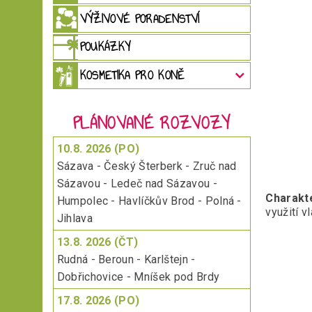
VÝŽIVOVÉ PORADENSTVÍ
POUKÁZKY
KOSMETIKA PRO KONĚ
PLÁNOVANÉ ROZVOZY
10.8. 2026 (PO)
Sázava - Český Šterberk - Zruč nad
Sázavou - Ledeč nad Sázavou -
Charakte
Humpolec - Havlíčkův Brod - Polná -
využití v
Jihlava
13.8. 2026 (ČT)
Rudná - Beroun - Karlštejn -
Dobřichovice - Mníšek pod Brdy
17.8. 2026 (PO)