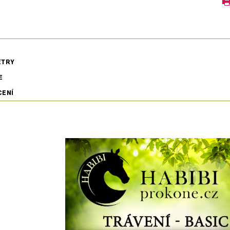
ETRY
E
CENÍ