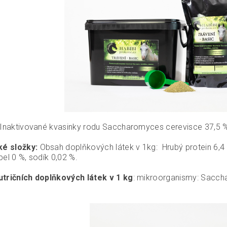
Inaktivované kvasinky rodu Saccharomyces cerevisce 37,5 %,
ké složky:
Obsah doplňkových látek v 1kg: Hrubý protein 6,4 %
el 0 %, sodík 0,02 %.
tričních doplňkových látek v 1 kg
: mikroorganismy: Sacch