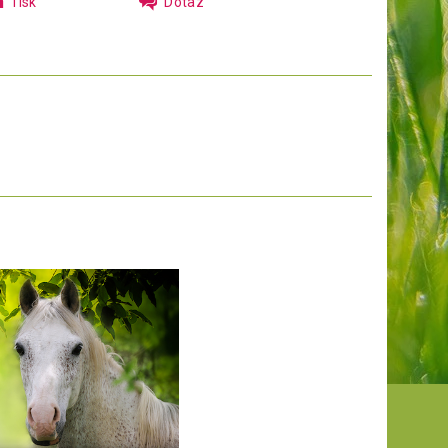
Tisk
Dotaz