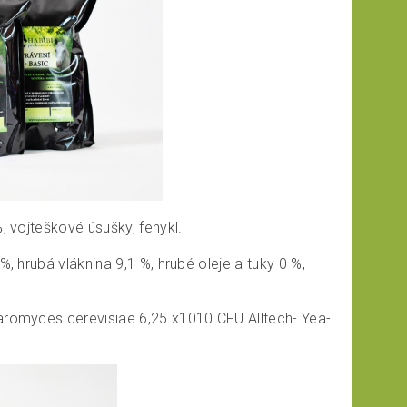
 vojteškové úsušky, fenykl.
, hrubá vláknina 9,1 %, hrubé oleje a tuky 0 %,
aromyces cerevisiae 6,25 x1010 CFU Alltech- Yea-