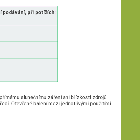
í podávání, při potížích:
přímému slunečnímu záření ani blízkosti zdrojů
tředí. Otevřené balení mezi jednotlivými použitími