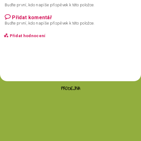
Buďte první, kdo napíše příspěvek k této položce.
Přidat komentář
Buďte první, kdo napíše příspěvek k této položce.
Přidat hodnocení
PRODEJNA
Vložením hodnocení souhlasíte s
podmínkami
ochrany osobních údajů