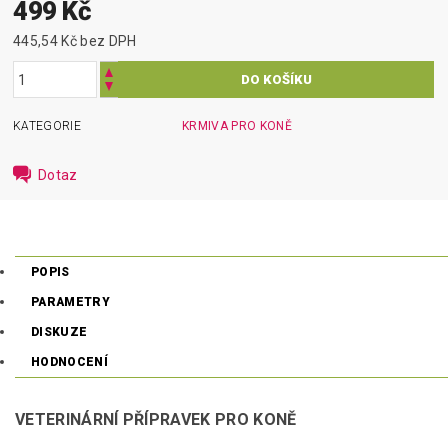
499 Kč
445,54 Kč bez DPH
KATEGORIE
KRMIVA PRO KONĚ
Dotaz
POPIS
PARAMETRY
DISKUZE
HODNOCENÍ
VETERINÁRNÍ PŘÍPRAVEK PRO KONĚ