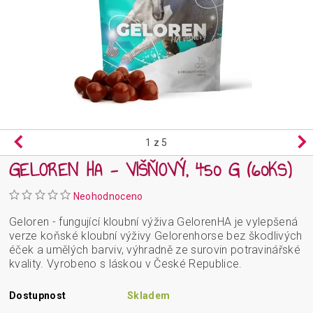
1
z 5
GELOREN HA - VIŠŇOVÝ, 450 G (60KS)
Neohodnoceno
Geloren - fungující kloubní výživa GelorenHA je vylepšená
verze koňské kloubní výživy Gelorenhorse bez škodlivých
éček a umělých barviv, výhradně ze surovin potravinářské
kvality. Vyrobeno s láskou v České Republice.
Dostupnost
Skladem