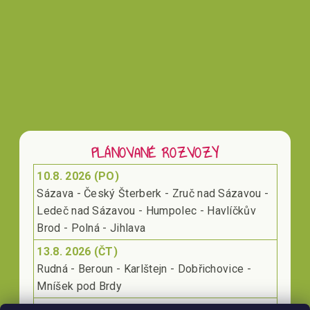
PLÁNOVANÉ ROZVOZY
10.8. 2026 (PO)
Sázava - Český Šterberk - Zruč nad Sázavou -
Ledeč nad Sázavou - Humpolec - Havlíčkův
Brod - Polná - Jihlava
13.8. 2026 (ČT)
Rudná - Beroun - Karlštejn - Dobřichovice -
Mníšek pod Brdy
17.8. 2026 (PO)