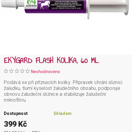
EKYGARD FLASH KOLIKA, 60 ML
Neohodnoceno
Podává se při příznacích koliky. Přípravek chrání sliznici
žaludku, tlumí kyselost žaludečního obsahu, podporuje
obnovu žaludeční sliznice a stabilizuje žaludeční
mikroflóru.
Dostupnost
Skladem
399 Kč