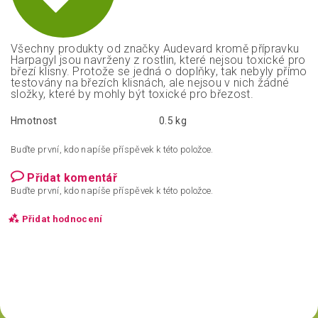
Všechny produkty od značky Audevard kromě přípravku
Harpagyl jsou navrženy z rostlin, které nejsou toxické pro
březí klisny. Protože se jedná o doplňky, tak nebyly přímo
testovány na březích klisnách, ale nejsou v nich žádné
složky, které by mohly být toxické pro březost.
Hmotnost
0.5 kg
Buďte první, kdo napíše příspěvek k této položce.
Přidat komentář
Buďte první, kdo napíše příspěvek k této položce.
Přidat hodnocení