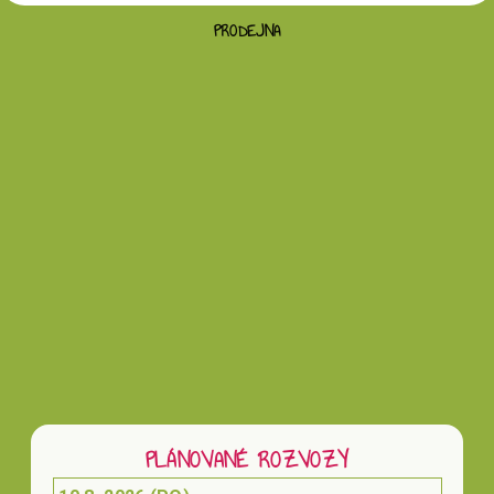
PRODEJNA
Vložením hodnocení souhlasíte s
podmínkami
ochrany osobních údajů
PLÁNOVANÉ ROZVOZY