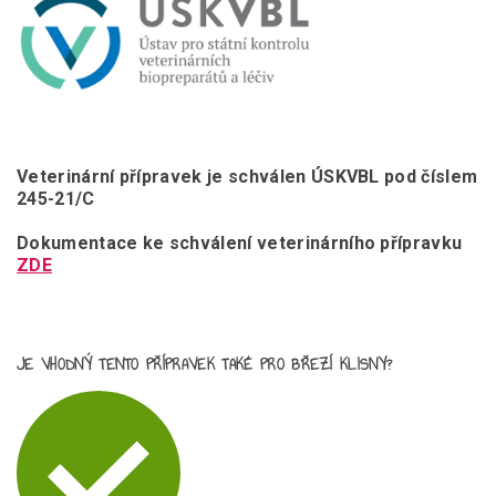
Veterinární přípravek je schválen ÚSKVBL pod číslem
245-21/C
Dokumentace ke schválení veterinárního přípravku
ZDE
JE VHODNÝ TENTO PŘÍPRAVEK TAKÉ PRO BŘEZÍ KLISNY?