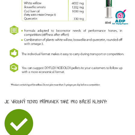
JE VHODNÝ TENTO PŘÍPRAVEK TAKÉ PRO BŘEZÍ KLISNY?