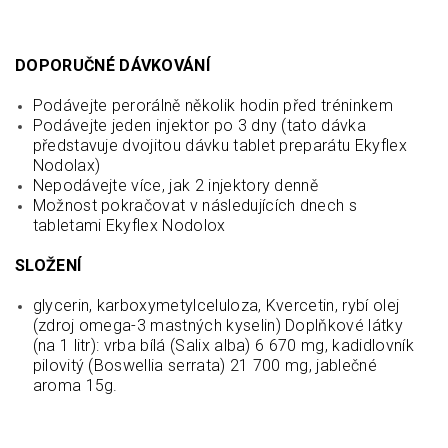
DOPORUČNÉ DÁVKOVÁNÍ
Podávejte perorálně několik hodin před tréninkem
Podávejte jeden injektor po 3 dny (tato dávka
představuje dvojitou dávku tablet preparátu Ekyflex
Nodolax)
Nepodávejte více, jak 2 injektory denně
Možnost pokračovat v následujících dnech s
tabletami Ekyflex Nodolox
SLOŽENÍ
glycerin, karboxymetylceluloza, Kvercetin, rybí olej
(zdroj omega-3 mastných kyselin) Doplňkové látky
(na 1 litr): vrba bílá (Salix alba) 6 670 mg, kadidlovník
pilovitý (Boswellia serrata) 21 700 mg, jablečné
aroma 15g.