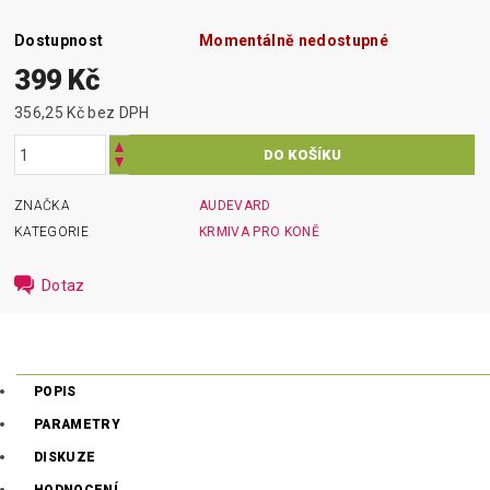
Dostupnost
Momentálně nedostupné
399 Kč
356,25 Kč bez DPH
ZNAČKA
AUDEVARD
KATEGORIE
KRMIVA PRO KONĚ
Dotaz
POPIS
PARAMETRY
DISKUZE
HODNOCENÍ