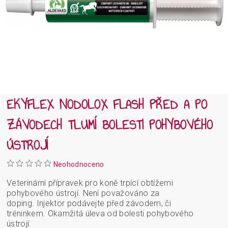
EKYFLEX NODOLOX FLASH PŘED A PO
ZÁVODECH TLUMÍ BOLESTI POHYBOVÉHO
ÚSTROJÍ
Neohodnoceno
Veterinární přípravek pro koně trpící obtížemi
pohybového ústrojí. Není považováno za
doping. Injektor
podávejte před závodem, či
tréninkem. Okamžitá úleva od bolesti pohybového
ústrojí.