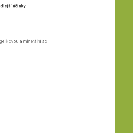
lejší účinky
ngelikovou a minerální soli