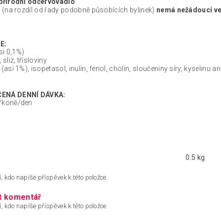
přírodní odčervovadlo
l (na rozdíl od řady podobně působících bylinek)
nemá nežádoucí ved
E:
asi 0,1%)
 sliz, třísloviny
 (asi 1%), isopetasol, inulin, fenol, cholin, sloučeniny síry, kyselinu a
ENÁ DENNÍ DÁVKA:
/koně/den
0.5 kg
, kdo napíše příspěvek k této položce.
t komentář
, kdo napíše příspěvek k této položce.