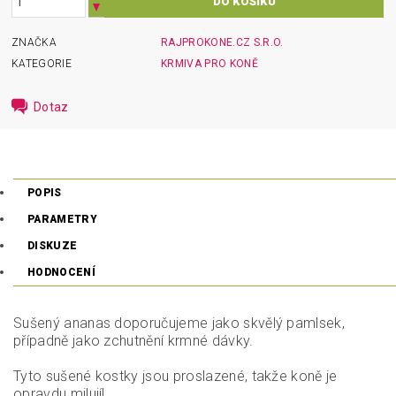
ZNAČKA
RAJPROKONE.CZ S.R.O.
KATEGORIE
KRMIVA PRO KONĚ
Dotaz
POPIS
PARAMETRY
DISKUZE
HODNOCENÍ
Sušený ananas doporučujeme jako skvělý pamlsek,
případně jako zchutnění krmné dávky.
Tyto sušené kostky jsou proslazené, takže koně je
opravdu milují!