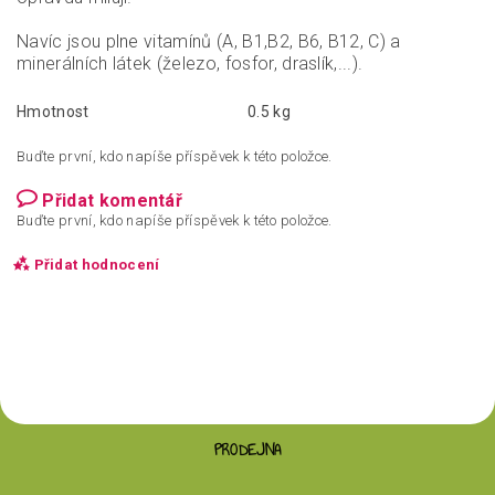
Navíc jsou plne vitamínů (A, B1,B2, B6, B12, C) a
minerálních látek (železo, fosfor, draslík,...).
Hmotnost
0.5 kg
Buďte první, kdo napíše příspěvek k této položce.
Přidat komentář
Buďte první, kdo napíše příspěvek k této položce.
Přidat hodnocení
PRODEJNA