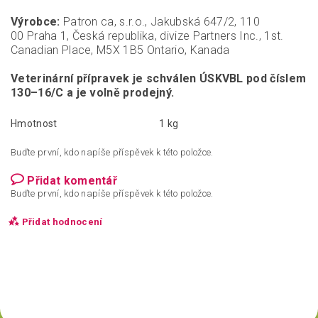
Výrobce:
Patron ca, s.r.o., Jakubská 647/2, 110
00 Praha 1, Česká republika, divize Partners Inc., 1st.
Canadian Place, M5X 1B5 Ontario, Kanada
Veterinární přípravek je schválen ÚSKVBL pod číslem
130–16/C a je volně prodejný.
Hmotnost
1 kg
Buďte první, kdo napíše příspěvek k této položce.
Přidat komentář
Buďte první, kdo napíše příspěvek k této položce.
Přidat hodnocení