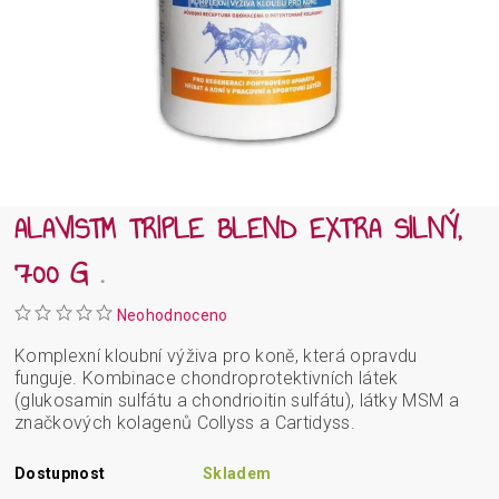
ALAVIS™ TRIPLE BLEND EXTRA SILNÝ,
700 G
.
Neohodnoceno
Komplexní kloubní výživa pro koně, která opravdu
funguje. Kombinace chondroprotektivních látek
(glukosamin sulfátu a chondrioitin sulfátu), látky MSM a
značkových kolagenů Collyss a Cartidyss.
Dostupnost
Skladem