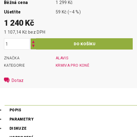
Běžná cena
1 299 Kč
Ušetříte
59 Kč
(–4 %)
1 240 Kč
1 107,14 Kč bez DPH
ZNAČKA
ALAVIS
KATEGORIE
KRMIVA PRO KONĚ
Dotaz
POPIS
PARAMETRY
DISKUZE