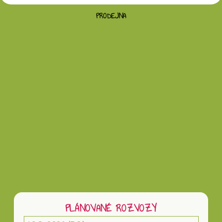
PRODEJNA
Vložením hodnocení souhlasíte s
podmínkami
ochrany osobních údajů
PLÁNOVANÉ ROZVOZY